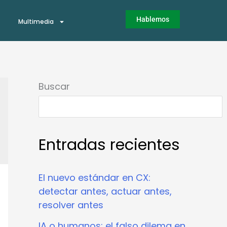
Hablemos
Multimedia
Buscar
Entradas recientes
El nuevo estándar en CX:
detectar antes, actuar antes,
resolver antes
IA o humanos: el falso dilema en