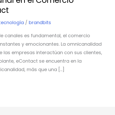
nal en el Comercio
act
tecnología
/
brandbits
de canales es fundamental, el comercio
onstantes y emocionantes. La omnicanalidad
 las empresas interactúan con sus clientes,
ante, eContact se encuentra en la
nicanalidad, más que una […]