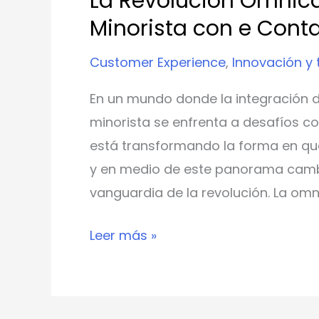
La Revolución Omnica
Minorista con e Cont
Customer Experience
,
Innovación y 
En un mundo donde la integración 
minorista se enfrenta a desafíos c
está transformando la forma en que
y en medio de este panorama cambi
vanguardia de la revolución. La om
Leer más »